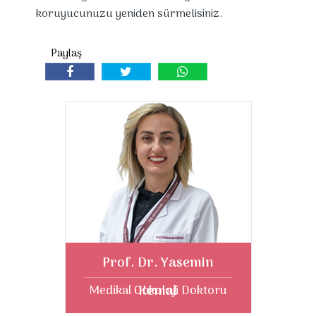
koruyucunuzu yeniden sürmelisiniz.
Prof. Dr. Yasemin
Kemal
Medikal Onkoloji Doktoru