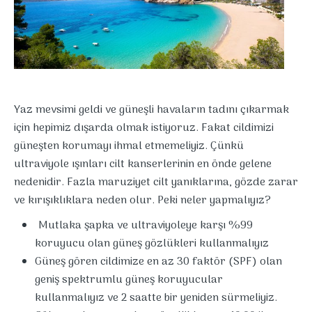
Yaz mevsimi geldi ve güneşli havaların tadını çıkarmak
için hepimiz dışarda olmak istiyoruz. Fakat cildimizi
güneşten korumayı ihmal etmemeliyiz. Çünkü
ultraviyole ışınları cilt kanserlerinin en önde gelene
nedenidir. Fazla maruziyet cilt yanıklarına, gözde zarar
ve kırışıklıklara neden olur. Peki neler yapmalıyız?
Mutlaka şapka ve ultraviyoleye karşı %99
koruyucu olan güneş gözlükleri kullanmalıyız
Güneş gören cildimize en az 30 faktör (SPF) olan
geniş spektrumlu güneş koruyucular
kullanmalıyız ve 2 saatte bir yeniden sürmeliyiz.