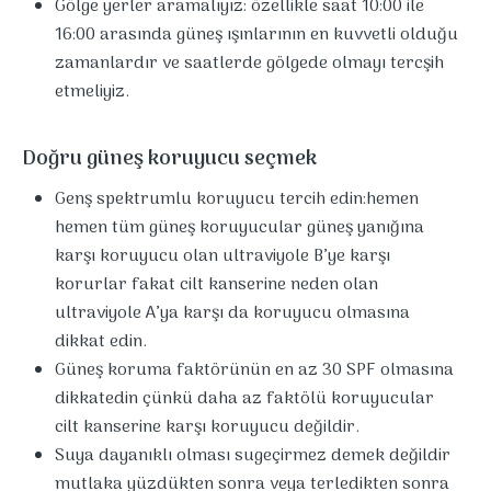
Gölge yerler aramalıyız: özellikle saat 10:00 ile
16:00 arasında güneş ışınlarının en kuvvetli olduğu
zamanlardır ve saatlerde gölgede olmayı tercşih
etmeliyiz.
Doğru güneş koruyucu seçmek
Genş spektrumlu koruyucu tercih edin:hemen
hemen tüm güneş koruyucular güneş yanığına
karşı koruyucu olan ultraviyole B’ye karşı
korurlar fakat cilt kanserine neden olan
ultraviyole A’ya karşı da koruyucu olmasına
dikkat edin.
Güneş koruma faktörünün en az 30 SPF olmasına
dikkatedin çünkü daha az faktölü koruyucular
cilt kanserine karşı koruyucu değildir.
Suya dayanıklı olması sugeçirmez demek değildir
mutlaka yüzdükten sonra veya terledikten sonra