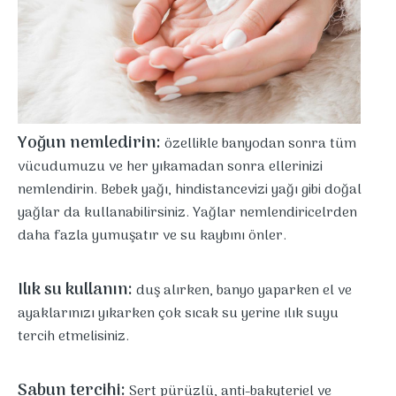
Yoğun nemledirin:
özellikle banyodan sonra tüm
vücudumuzu ve her yıkamadan sonra ellerinizi
nemlendirin. Bebek yağı, hindistancevizi yağı gibi doğal
yağlar da kullanabilirsiniz. Yağlar nemlendiricelrden
daha fazla yumuşatır ve su kaybını önler.
Ilık su kullanın:
duş alırken, banyo yaparken el ve
ayaklarınızı yıkarken çok sıcak su yerine ılık suyu
tercih etmelisiniz.
Sabun tercihi:
Sert pürüzlü, anti-bakyteriel ve