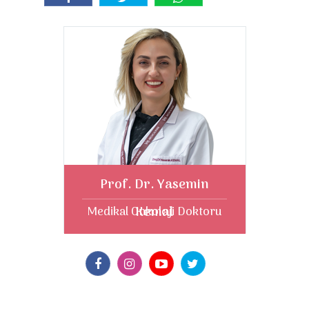
Prof. Dr. Yasemin
Kemal
Medikal Onkoloji Doktoru