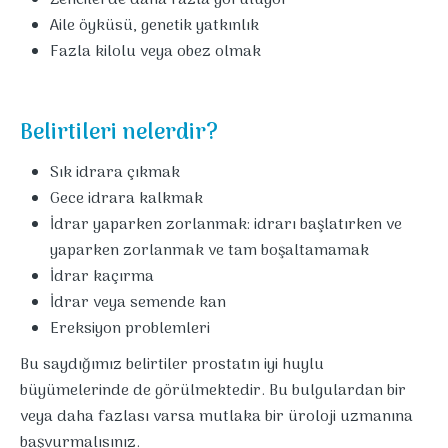
Zencilerde daha fazla görülüyor
Aile öyküsü, genetik yatkınlık
Fazla kilolu veya obez olmak
Belirtileri nelerdir?
Sık idrara çıkmak
Gece idrara kalkmak
İdrar yaparken zorlanmak: idrarı başlatırken ve
yaparken zorlanmak ve tam boşaltamamak
İdrar kaçırma
İdrar veya semende kan
Ereksiyon problemleri
Bu saydığımız belirtiler prostatın iyi huylu
büyümelerinde de görülmektedir. Bu bulgulardan bir
veya daha fazlası varsa mutlaka bir üroloji uzmanına
başvurmalısınız.