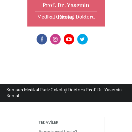
Prof. Dr. Yasemin
Kemal
Medikal Onkoloji Doktoru
Samsun Medikal Park Onkoloji Doktoru Prof. Dr. Yasemin
Kemal
TEDAVİLER