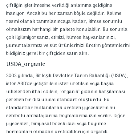
çiftliğin işletilmesine verildiği anlamına geldiğine
inanıyor. Ancak bu her zaman böyle değildir. Kelime
resmi olarak tanımlanıncaya kadar, kimse sorumlu
olmaksızın herhangi bir pakete konulabilir. Bu sorunla
çok ilgileniyorsanız, etinizi, kümes hayvanlarınızı,
yumurtalarınızı ve süt ürünlerinizi üretim yöntemlerini
.
bildiğiniz yerel bir çiftçiden satın alın
USDA_organic
2002 yılında, Birleşik Devletler Tarım Bakanlığı (USDA),
ister ABD'de yetiştirilsin ister üretilsin veya başka
ülkelerden ithal edilsin, "organik" gıdanın karşılaması
gereken bir dizi ulusal standart oluşturdu. Bu
standartlar kullanılarak üretilen yiyeceklerin bu
sembolü ambalajlarına koymalarına izin verilir. Diğer
yiyecekler, kimyasal böcek ilacı veya büyüme
hormonları olmadan üretildikleri için organik