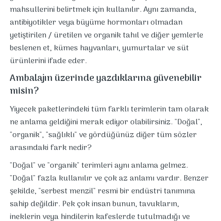
mahsullerini belirtmek için kullanılır. Aynı zamanda,
antibiyotikler veya büyüme hormonları olmadan
yetiştirilen / üretilen ve organik tahıl ve diğer yemlerle
beslenen et, kümes hayvanları, yumurtalar ve süt
ürünlerini ifade eder.
Ambalajın üzerinde yazdıklarına güvenebilir
misin?
Yiyecek paketlerindeki tüm farklı terimlerin tam olarak
ne anlama geldiğini merak ediyor olabilirsiniz. "Doğal",
"organik", "sağlıklı" ve gördüğünüz diğer tüm sözler
arasındaki fark nedir?
"Doğal" ve "organik" terimleri aynı anlama gelmez.
"Doğal" fazla kullanılır ve çok az anlamı vardır. Benzer
şekilde, "serbest menzil" resmi bir endüstri tanımına
sahip değildir. Pek çok insan bunun, tavukların,
ineklerin veya hindilerin kafeslerde tutulmadığı ve