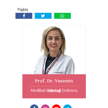
Prof. Dr. Yasemin
Kemal
Medikal Onkoloji Doktoru