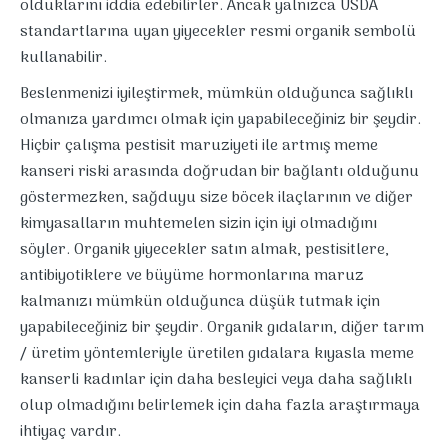
olduklarını iddia edebilirler. Ancak yalnızca USDA
standartlarına uyan yiyecekler resmi organik sembolü
kullanabilir.
Beslenmenizi iyileştirmek, mümkün olduğunca sağlıklı
olmanıza yardımcı olmak için yapabileceğiniz bir şeydir.
Hiçbir çalışma pestisit maruziyeti ile artmış meme
kanseri riski arasında doğrudan bir bağlantı olduğunu
göstermezken, sağduyu size böcek ilaçlarının ve diğer
kimyasalların muhtemelen sizin için iyi olmadığını
söyler. Organik yiyecekler satın almak, pestisitlere,
antibiyotiklere ve büyüme hormonlarına maruz
kalmanızı mümkün olduğunca düşük tutmak için
yapabileceğiniz bir şeydir. Organik gıdaların, diğer tarım
/ üretim yöntemleriyle üretilen gıdalara kıyasla meme
kanserli kadınlar için daha besleyici veya daha sağlıklı
olup olmadığını belirlemek için daha fazla araştırmaya
ihtiyaç vardır.