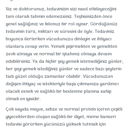
Siz ve doktorunuz, tedavinizin sizi nasıl etkileyeceğini
tam olarak tahmin edemezsiniz. Teşhisinizden önce
genel sağlığınız ve kilonuz bir rol oynar. Gördüğünüz
tedavinin türü, miktarı ve süresini de öyle. Tedaviniz
boyunca ilerlerken vücudunuzu dinleyin ve ihtiyacı
olanlara cevap verin. Yemek pişirmekten ve yemekten
zevk almaya ve normal bir iştahınız olmaya devam
edebilirsiniz. Ya da hiçbir şey yemek istemediğiniz günler,
her şeyi yemek istediğiniz günler ve sadece bazı şeylerin
tadı güzel olduğu zamanlar olabilir. Vücudunuzun
değişen ihtiyaç ve istekleriyle başa çıkmanıza yardımcı
olacak esnek ve sağlıklı bir beslenme planına sahip
olmak en iyisidir.
Çok sayıda meyve, sebze ve normal protein içeren çeşitli
yiyeceklerden oluşan sağlıklı bir diyet, meme kanseri
tedavisi görürken gücünüzü yüksek tutmak için