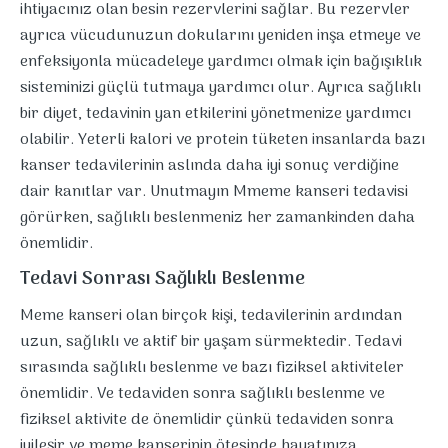
ihtiyacınız olan besin rezervlerini sağlar. Bu rezervler
ayrıca vücudunuzun dokularını yeniden inşa etmeye ve
enfeksiyonla mücadeleye yardımcı olmak için bağışıklık
sisteminizi güçlü tutmaya yardımcı olur. Ayrıca sağlıklı
bir diyet, tedavinin yan etkilerini yönetmenize yardımcı
olabilir. Yeterli kalori ve protein tüketen insanlarda bazı
kanser tedavilerinin aslında daha iyi sonuç verdiğine
dair kanıtlar var. Unutmayın Mmeme kanseri tedavisi
görürken, sağlıklı beslenmeniz her zamankinden daha
önemlidir.
Tedavi Sonrası Sağlıklı Beslenme
Meme kanseri olan birçok kişi, tedavilerinin ardından
uzun, sağlıklı ve aktif bir yaşam sürmektedir. Tedavi
sırasında sağlıklı beslenme ve bazı fiziksel aktiviteler
önemlidir. Ve tedaviden sonra sağlıklı beslenme ve
fiziksel aktivite de önemlidir çünkü tedaviden sonra
iyileşir ve meme kanserinin ötesinde hayatınıza