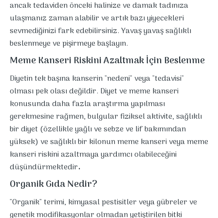
ancak tedaviden önceki halinize ve damak tadınıza
ulaşmanız zaman alabilir ve artık bazı yiyecekleri
sevmediğinizi fark edebilirsiniz. Yavaş yavaş sağlıklı
beslenmeye ve pişirmeye başlayın.
Meme Kanseri Riskini Azaltmak İçin Beslenme
Diyetin tek başına kanserin "nedeni" veya "tedavisi"
olması pek olası değildir. Diyet ve meme kanseri
konusunda daha fazla araştırma yapılması
gerekmesine rağmen, bulgular fiziksel aktivite, sağlıklı
bir diyet (özellikle yağlı ve sebze ve lif bakımından
yüksek) ve sağlıklı bir kilonun meme kanseri veya meme
kanseri riskini azaltmaya yardımcı olabileceğini
.
düşündürmektedir
Organik Gıda Nedir?
"Organik" terimi, kimyasal pestisitler veya gübreler ve
genetik modifikasyonlar olmadan yetiştirilen bitki