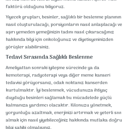
faktörü olduğunu biliyoruz.
Yiyecek grupları, besinler, sağlıklı bir beslenme planının
nasıl oluşturulacağı, porsiyonların nasıl anlaşılacağı ve
aşırı yemeden yemeğinizin tadını nasıl çıkaracağınız
hakkında bilgi için onkoloğunuz ve diyetisyeninizden
görüşler alabilirsiniz.
Tedavi Sırasında Sağlıklı Beslenme
Ameliyattan sonraki iyileşme sürecinde ya da
kemoterapi, radyoterapi veya diğer meme kanseri
tedavisi görüyorsanız, odak noktanız kanserden
kurtulmaktır. İyi beslenmek, vücudunuza ihtiyaç
duyduğu besinleri sağlamak bu mücadelede güçlü
kalmanıza yardımcı olacaktır. Kilonuzu yönetmek,
yorgunluğu azaltmak, enerjinizi artırmak ve yeterli sıvı
almak için nasıl yiyebileceğiniz hakkında mutlaka doğru
bilgi sahibi olmalısınız.