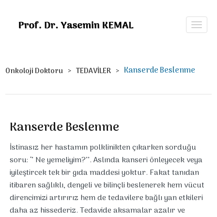
Kanserde Beslenme
Onkoloji Doktoru
TEDAVİLER
Kanserde Beslenme
İstinasız her hastamın polklinikten çıkarken sorduğu
soru: ‘’ Ne yemeliyim?’’. Aslında kanseri önleyecek veya
iyileştircek tek bir gıda maddesi yoktur. Fakat tanıdan
itibaren sağlıklı, dengeli ve bilinçli beslenerek hem vücut
direncimizi artırırız hem de tedavilere bağlı yan etkileri
daha az hissederiz. Tedavide aksamalar azalır ve