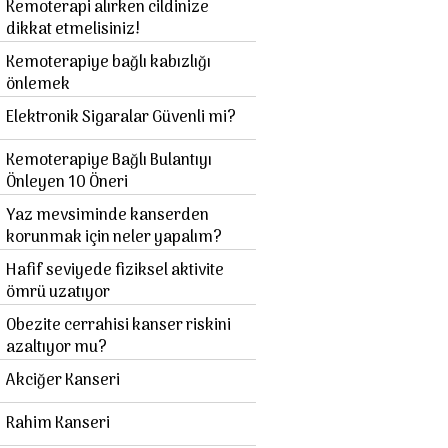
Kemoterapi alırken cildinize
dikkat etmelisiniz!
Kemoterapiye bağlı kabızlığı
önlemek
Elektronik Sigaralar Güvenli mi?
Kemoterapiye Bağlı Bulantıyı
Önleyen 10 Öneri
Yaz mevsiminde kanserden
korunmak için neler yapalım?
Hafif seviyede fiziksel aktivite
ömrü uzatıyor
Obezite cerrahisi kanser riskini
azaltıyor mu?
Akciğer Kanseri
Rahim Kanseri