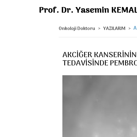
A
Onkoloji Doktoru
YAZILARIM
T
AKCİĞER KANSERİNİ
TEDAVİSİNDE PEMBRO