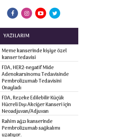
YAZILARIM
Meme kanserinde kişiye özel
kanser tedavisi
FDA, HER2-negatif Mide
Adenokarsinomu Tedavisinde
Pembrolizumab Tedavisini
Onayladı
FDA, Rezeke Edilebilir Küçük
Hücreli Dışı Akciğer Kanseri için
Neoadjuvan/Adjuvan
Rahim ağzı kanserinde
Pembrolizumab sağkalımı
uzatıyor.