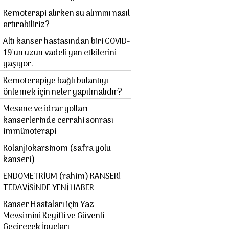
Kemoterapi alırken su alımını nasıl
artırabiliriz?
Altı kanser hastasından biri COVID-
19'un uzun vadeli yan etkilerini
yaşıyor.
Kemoterapiye bağlı bulantıyı
önlemek için neler yapılmalıdır?
Mesane ve idrar yolları
kanserlerinde cerrahi sonrası
immünoterapi
Kolanjiokarsinom (safra yolu
kanseri)
ENDOMETRİUM (rahim) KANSERİ
TEDAVİSİNDE YENİ HABER
Kanser Hastaları için Yaz
Mevsimini Keyifli ve Güvenli
Geçirecek İpuçları