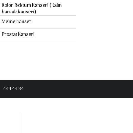
Kolon Rektum Kanseri (Kalın
barsak kanseri)
Meme kanseri
Prostat Kanseri
444 44 84