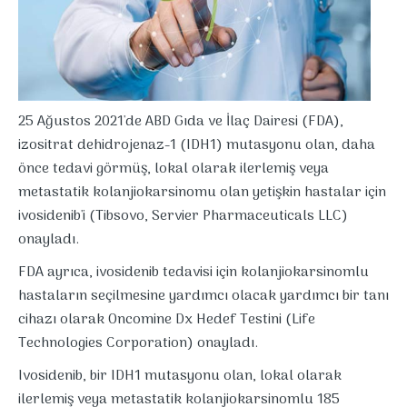
25 Ağustos 2021'de ABD Gıda ve İlaç Dairesi (FDA),
izositrat dehidrojenaz-1 (IDH1) mutasyonu olan, daha
önce tedavi görmüş, lokal olarak ilerlemiş veya
metastatik kolanjiokarsinomu olan yetişkin hastalar için
ivosidenib'i (Tibsovo, Servier Pharmaceuticals LLC)
onayladı.
FDA ayrıca, ivosidenib tedavisi için kolanjiokarsinomlu
hastaların seçilmesine yardımcı olacak yardımcı bir tanı
cihazı olarak Oncomine Dx Hedef Testini (Life
Technologies Corporation) onayladı.
Ivosidenib, bir IDH1 mutasyonu olan, lokal olarak
ilerlemiş veya metastatik kolanjiokarsinomlu 185