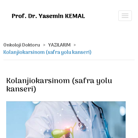
Onkoloji Doktoru
YAZILARIM
Kolanjiokarsinom (safra yolu kanseri)
Kolanjiokarsinom (safra yolu
kanseri)