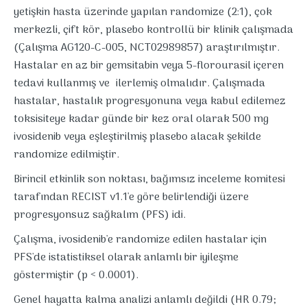
yetişkin hasta üzerinde yapılan randomize (2:1), çok
merkezli, çift kör, plasebo kontrollü bir klinik çalışmada
(Çalışma AG120-C-005, NCT02989857) araştırılmıştır.
Hastalar en az bir gemsitabin veya 5-florourasil içeren
tedavi kullanmış ve ilerlemiş olmalıdır. Çalışmada
hastalar, hastalık progresyonuna veya kabul edilemez
toksisiteye kadar günde bir kez oral olarak 500 mg
ivosidenib veya eşleştirilmiş plasebo alacak şekilde
randomize edilmiştir.
Birincil etkinlik son noktası, bağımsız inceleme komitesi
tarafından RECIST v1.1'e göre belirlendiği üzere
progresyonsuz sağkalım (PFS) idi.
Çalışma, ivosidenib'e randomize edilen hastalar için
PFS'de istatistiksel olarak anlamlı bir iyileşme
göstermiştir (p < 0.0001).
Genel hayatta kalma analizi anlamlı değildi (HR 0.79;