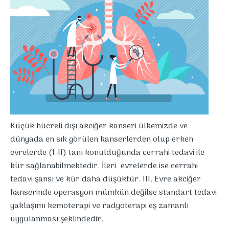
Küçük hücreli dışı akciğer kanseri ülkemizde ve
dünyada en sık görülen kanserlerden olup erken
evrelerde (I-II) tanı konulduğunda cerrahi tedavi ile
kür sağlanabilmektedir. İleri evrelerde ise cerrahi
tedavi şansı ve kür daha düşüktür. III. Evre akciğer
kanserinde operasyon mümkün değilse standart tedavi
yaklaşımı kemoterapi ve radyoterapi eş zamanlı
uygulanması şeklindedir.