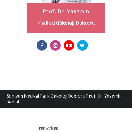
Prof. Dr. Yasemin
Kemal
Medikal Onkoloji Doktoru
Samsun Medikal Park Onkoloji Doktoru Prof. Dr. Yasemin
Kemal
TEDAVİLER