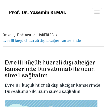
Onkoloji Doktoru
HABERLER
Evre III küçük hücreli dışı akciğer kanserinde
Durvalumab ile uzun süreli sağkalım
Evre III küçük hücreli dışı akciğer
kanserinde Durvalumab ile uzun
süreli sağkalım
Evre III küçük hücreli dışı akciğer kanserinde
Durvalumab ile uzun süreli sağkalım